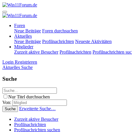
Foren
Neue Beiträge
Foren durchsuchen
Aktuelles
Neue Beiträge
Profilnachrichten
Neueste Aktivitäten
Mitglieder
Zurzeit aktive Besucher
Profilnachrichten
Profilnachrichten su
Login
Registrieren
Aktuelles
Suche
Suche
Nur Titel durchsuchen
Von:
Erweiterte Suche…
Suche
Zurzeit aktive Besucher
Profilnachrichten
Profilnachrichten suchen