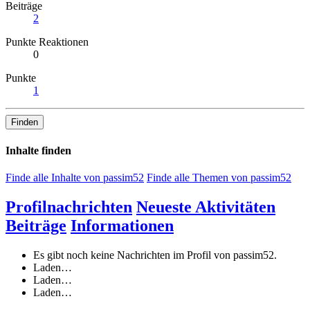
Beiträge
2
Punkte Reaktionen
0
Punkte
1
Finden
Inhalte finden
Finde alle Inhalte von passim52
Finde alle Themen von passim52
Profilnachrichten
Neueste Aktivitäten
Beiträge
Informationen
Es gibt noch keine Nachrichten im Profil von passim52.
Laden…
Laden…
Laden…