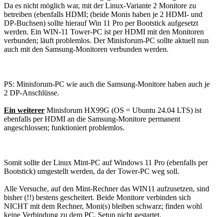
Da es nicht möglich war, mit der Linux-Variante 2 Monitore zu
betreiben (ebenfalls HDMI; (beide Monis haben je 2 HDMI- und
DP-Buchsen) sollte hierauf Win 11 Pro per Bootstick aufgesetzt
werden. Ein WIN-11 Tower-PC ist per HDMI mit den Monitoren
verbunden; läuft problemlos. Der Minisforum-PC sollte aktuell nun
auch mit den Samsung-Monitoren verbunden werden.
PS: Minisforum-PC wie auch die Samsung-Monitore haben auch je
2 DP-Anschlüsse.
Ein weiterer
Minisforum HX99G (OS = Ubuntu 24.04 LTS) ist
ebenfalls per HDMI an die Samsung-Monitore permanent
angeschlossen; funktioniert problemlos.
Somit sollte der Linux Mint-PC auf Windows 11 Pro (ebenfalls per
Bootstick) umgestellt werden, da der Tower-PC weg soll.
Alle Versuche, auf den Mint-Rechner das WIN11 aufzusetzen, sind
bisher (!!) bestens gescheitert. Beide Monitore verbinden sich
NICHT mit dem Rechner, Moni(s) bleiben schwarz; finden wohl
keine Verbindung zu dem PC. Setup nicht gestartet.