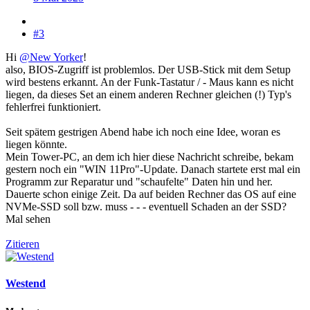
#3
Hi
@New Yorker
!
also, BIOS-Zugriff ist problemlos. Der USB-Stick mit dem Setup
wird bestens erkannt. An der Funk-Tastatur / - Maus kann es nicht
liegen, da dieses Set an einem anderen Rechner gleichen (!) Typ's
fehlerfrei funktioniert.
Seit spätem gestrigen Abend habe ich noch eine Idee, woran es
liegen könnte.
Mein Tower-PC, an dem ich hier diese Nachricht schreibe, bekam
gestern noch ein "WIN 11Pro"-Update. Danach startete erst mal ein
Programm zur Reparatur und "schaufelte" Daten hin und her.
Dauerte schon einige Zeit. Da auf beiden Rechner das OS auf eine
NVMe-SSD soll bzw. muss - - - eventuell Schaden an der SSD?
Mal sehen
Zitieren
Westend