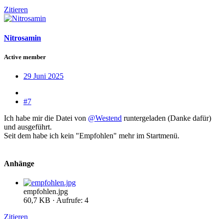
Zitieren
Nitrosamin
Active member
29 Juni 2025
#7
Ich habe mir die Datei von
@Westend
runtergeladen (Danke dafür)
und ausgeführt.
Seit dem habe ich kein "Empfohlen" mehr im Startmenü.
Anhänge
empfohlen.jpg
60,7 KB · Aufrufe: 4
Zitieren