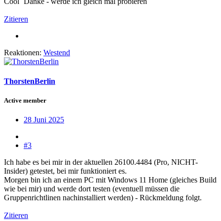
Cool
Danke - werde ich gleich mal probieren
Zitieren
Reaktionen:
Westend
ThorstenBerlin
Active member
28 Juni 2025
#3
Ich habe es bei mir in der aktuellen 26100.4484 (Pro, NICHT-
Insider) getestet, bei mir funktioniert es.
Morgen bin ich an einem PC mit Windows 11 Home (gleiches Build
wie bei mir) und werde dort testen (eventuell müssen die
Gruppenrichtlinen nachinstalliert werden) - Rückmeldung folgt.
Zitieren