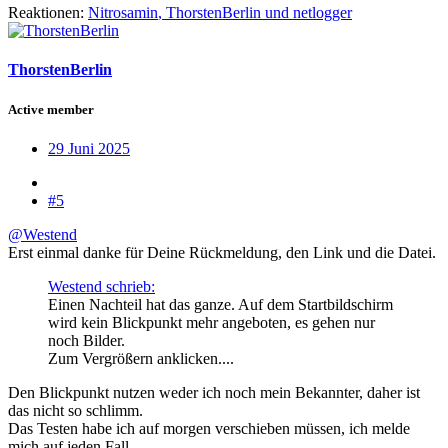
Reaktionen:
Nitrosamin
,
ThorstenBerlin
und
netlogger
ThorstenBerlin
Active member
29 Juni 2025
#5
@Westend
Erst einmal danke für Deine Rückmeldung, den Link und die Datei.
Westend schrieb:
Einen Nachteil hat das ganze. Auf dem Startbildschirm
wird kein Blickpunkt mehr angeboten, es gehen nur
noch Bilder.
Zum Vergrößern anklicken....
Den Blickpunkt nutzen weder ich noch mein Bekannter, daher ist
das nicht so schlimm.
Das Testen habe ich auf morgen verschieben müssen, ich melde
mich auf jeden Fall.