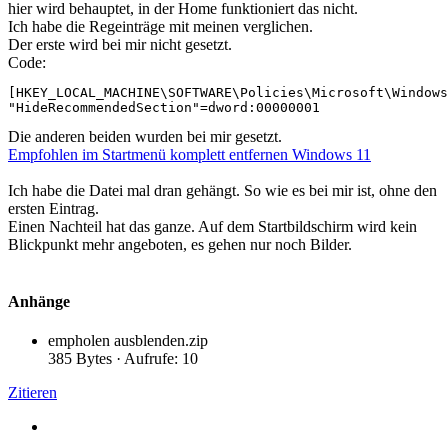
hier wird behauptet, in der Home funktioniert das nicht.
Ich habe die Regeinträge mit meinen verglichen.
Der erste wird bei mir nicht gesetzt.
Code:
[HKEY_LOCAL_MACHINE\SOFTWARE\Policies\Microsoft\Windows
"HideRecommendedSection"=dword:00000001
Die anderen beiden wurden bei mir gesetzt.
Empfohlen im Startmenü komplett entfernen Windows 11
Ich habe die Datei mal dran gehängt. So wie es bei mir ist, ohne den
ersten Eintrag.
Einen Nachteil hat das ganze. Auf dem Startbildschirm wird kein
Blickpunkt mehr angeboten, es gehen nur noch Bilder.
Anhänge
empholen ausblenden.zip
385 Bytes · Aufrufe: 10
Zitieren