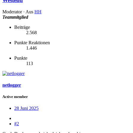
Westend
Moderator
·
Aus
HH
Teammitglied
Beiträge
2.568
Punkte Reaktionen
1.446
Punkte
113
netlogger
Active member
28 Juni 2025
#2