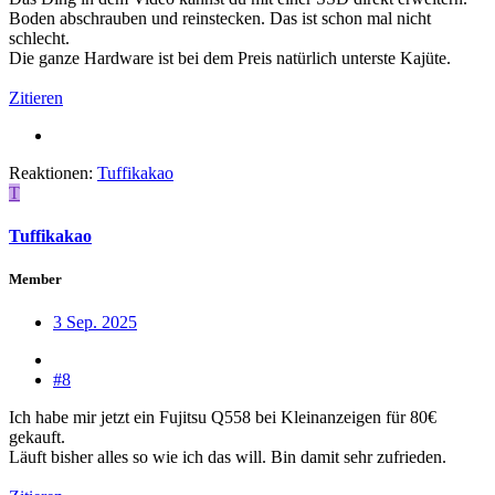
Boden abschrauben und reinstecken. Das ist schon mal nicht
schlecht.
Die ganze Hardware ist bei dem Preis natürlich unterste Kajüte.
Zitieren
Reaktionen:
Tuffikakao
T
Tuffikakao
Member
3 Sep. 2025
#8
Ich habe mir jetzt ein Fujitsu Q558 bei Kleinanzeigen für 80€
gekauft.
Läuft bisher alles so wie ich das will. Bin damit sehr zufrieden.