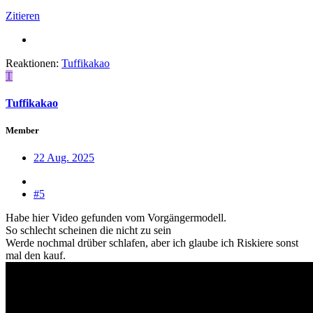
Zitieren
Reaktionen:
Tuffikakao
T
Tuffikakao
Member
22 Aug. 2025
#5
Habe hier Video gefunden vom Vorgängermodell.
So schlecht scheinen die nicht zu sein
Werde nochmal drüber schlafen, aber ich glaube ich Riskiere sonst
mal den kauf.