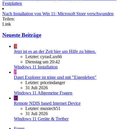
Festplatten
Nach Installation von Win 11: Microsoft Store verschwunden
Teilen:
Link
Neueste Beiträge
C
Jetzt ist es an der Zeit hier um Hilfe zu bitten.
Letzter: cyrasLux66
Dienstag um 20:42
Windows 11 Installation
P
Datei Explorer ist träge und mit "Eigenleben"
Letzter: priceindanger
31 Juli 2026
Windows 11 Allgemeine Fragen
M
Remote NDIS based Internet Device
Letzter: muxtech51
31 Juli 2026
Windows 11 Geräte & Treiber
Foren