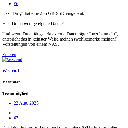
#6
Das "Ding" hat eine 256 GB-SSD eingebaut.
Hast Du so wenige eigene Daten?
Und wenn Du anfängst, da externe Datenträger "anzubaumeln",
entspricht das in keinster Weise meinen (wohlgemerkt: meinen!)
Vorstellungen von einem NAS.
Zitieren
Westend
Moderator
Teammitglied
22 Aug. 2025
#7
Das Ding in dem Video kannst du mit einer SSD direkt erweitern.