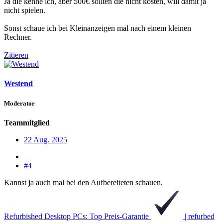
Ja die kenne ich, aber 500€ sollten die nicht kosten, will damit ja
nicht spielen.
Sonst schaue ich bei Kleinanzeigen mal nach einem kleinen
Rechner.
Zitieren
Westend
Moderator
Teammitglied
22 Aug. 2025
#4
Kannst ja auch mal bei den Aufbereiteten schauen.
Refurbished Desktop PCs: Top Preis-Garantie
| refurbed