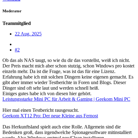
Moderator
Teammitglied
22 Aug. 2025
#2
Ob das als NAS taugt, so wie du dir das vorstellst, weiß ich nicht.
Der Preis macht mich aber schon stutzig, schon Windows pro kostet
einzeln mehr. Da ist die Frage, was ist das für eine Lizenz.
Erfahrung habe ich mit solchen Dingern keine eigenen gemacht. Es
gibt aber immer wieder Testberichte in Foren und Blogs. Dieser
Dinger sind oft sehr laut und werden schnell heiß.
Einiges gutes habe ich von diesen hier gehört.
Leistungsstarke Mini PC für Arbeit & Gaming | Geekom Mini PC
Hier mal einen Testbericht rausgesucht.
Geekom XT12 Pro: Der neue Kleine aus Fernost
Das Herkunftsland spielt auch eine Rolle. Allgemein sind die
Bedenken groß, dass irgendwelche Spionagesoftware mitinstalliert
wurde. Also Windows erstmal neu/Clean installieren.