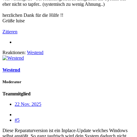
eher nicht so tapfer.. (systemisch zu wenig Ahnung..)
herzlichen Dank für die Hilfe !!
Grüße luise
Zitieren
Reaktionen:
Westend
Westend
Moderator
Teammitglied
22 Nov. 2025
#5
Diese Reparaturversion ist ein Inplace-Update welches Windows
selbst anstößt. So ganz taufrisch wird dein System dadurch nicht,