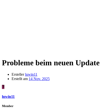
Probleme beim neuen Update
Ersteller
luwin11
Erstellt am
14 Nov. 2025
L
luwin11
Member