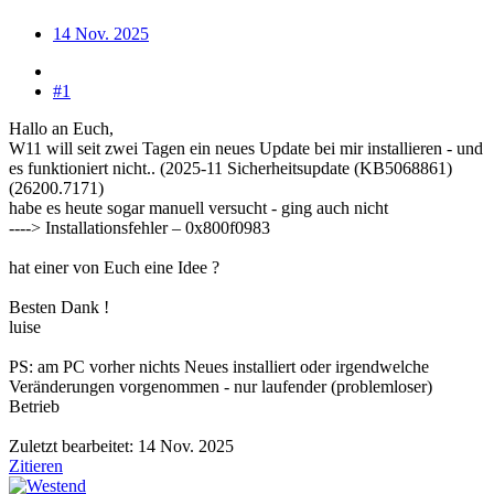
14 Nov. 2025
#1
Hallo an Euch,
W11 will seit zwei Tagen ein neues Update bei mir installieren - und
es funktioniert nicht.. (2025-11 Sicherheitsupdate (KB5068861)
(26200.7171)
habe es heute sogar manuell versucht - ging auch nicht
----> Installationsfehler – 0x800f0983
hat einer von Euch eine Idee ?
Besten Dank !
luise
PS: am PC vorher nichts Neues installiert oder irgendwelche
Veränderungen vorgenommen - nur laufender (problemloser)
Betrieb
Zuletzt bearbeitet:
14 Nov. 2025
Zitieren