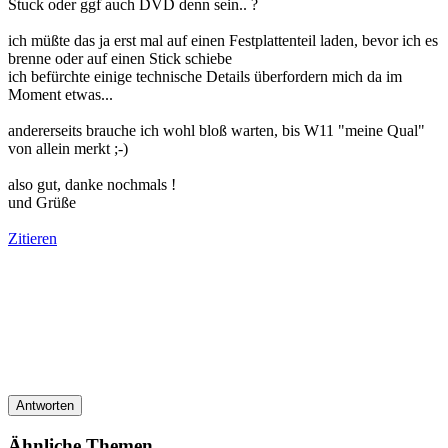
Stuck oder ggf auch DVD denn sein.. ?
ich müßte das ja erst mal auf einen Festplattenteil laden, bevor ich es
brenne oder auf einen Stick schiebe
ich befürchte einige technische Details überfordern mich da im
Moment etwas...
andererseits brauche ich wohl bloß warten, bis W11 "meine Qual"
von allein merkt ;-)
also gut, danke nochmals !
und Grüße
Zitieren
Antworten
Ähnliche Themen