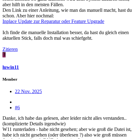
aber hilft in den meisten Fällen.
Den Link zu einer Anleitung, wie man das manuell macht, hast du
schon. Aber hier nochmal:
Inplace Update zur Reparatur oder Feature Upgrade
Ich finde die manuelle Installation besser, da hast du gleich einen
aktuellen Stick, falls doch mal was schiefgeht.
Zitieren
L
luwin11
Member
22 Nov. 2025
#6
Danke, ich habe das gelesen, aber leider nicht alles verstanden..
(komplizierte Details irgendwie)
W11 runterladen - habe nicht gesehen; aber wie groß die Datei ist,
habe ich nicht gesehen (oder überlesen ?) also wie groß müssen