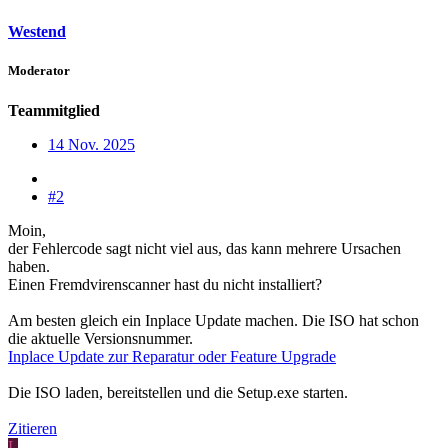
Westend
Moderator
Teammitglied
14 Nov. 2025
#2
Moin,
der Fehlercode sagt nicht viel aus, das kann mehrere Ursachen
haben.
Einen Fremdvirenscanner hast du nicht installiert?
Am besten gleich ein Inplace Update machen. Die ISO hat schon
die aktuelle Versionsnummer.
Inplace Update zur Reparatur oder Feature Upgrade
Die ISO laden, bereitstellen und die Setup.exe starten.
Zitieren
L