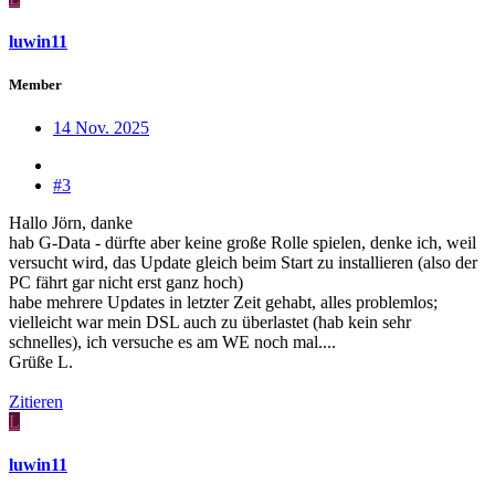
luwin11
Member
14 Nov. 2025
#3
Hallo Jörn, danke
hab G-Data - dürfte aber keine große Rolle spielen, denke ich, weil
versucht wird, das Update gleich beim Start zu installieren (also der
PC fährt gar nicht erst ganz hoch)
habe mehrere Updates in letzter Zeit gehabt, alles problemlos;
vielleicht war mein DSL auch zu überlastet (hab kein sehr
schnelles), ich versuche es am WE noch mal....
Grüße L.
Zitieren
L
luwin11