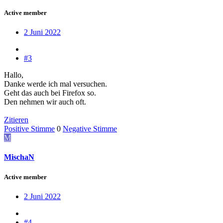
Active member
2 Juni 2022
#3
Hallo,
Danke werde ich mal versuchen.
Geht das auch bei Firefox so.
Den nehmen wir auch oft.
Zitieren
Positive Stimme
0
Negative Stimme
M
MischaN
Active member
2 Juni 2022
#4