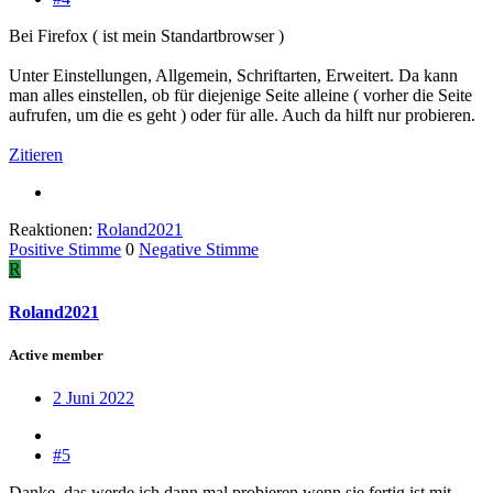
Bei Firefox ( ist mein Standartbrowser )
Unter Einstellungen, Allgemein, Schriftarten, Erweitert. Da kann
man alles einstellen, ob für diejenige Seite alleine ( vorher die Seite
aufrufen, um die es geht ) oder für alle. Auch da hilft nur probieren.
Zitieren
Reaktionen:
Roland2021
Positive Stimme
0
Negative Stimme
R
Roland2021
Active member
2 Juni 2022
#5
Danke, das werde ich dann mal probieren wenn sie fertig ist mit