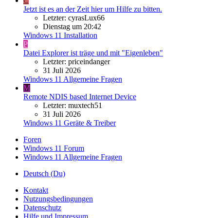
C
Jetzt ist es an der Zeit hier um Hilfe zu bitten.
Letzter: cyrasLux66
Dienstag um 20:42
Windows 11 Installation
P
Datei Explorer ist träge und mit "Eigenleben"
Letzter: priceindanger
31 Juli 2026
Windows 11 Allgemeine Fragen
M
Remote NDIS based Internet Device
Letzter: muxtech51
31 Juli 2026
Windows 11 Geräte & Treiber
Foren
Windows 11 Forum
Windows 11 Allgemeine Fragen
Deutsch (Du)
Kontakt
Nutzungsbedingungen
Datenschutz
Hilfe und Impressum