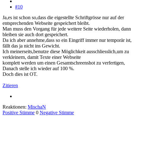
#10
Ja,es ist schon so,dass die eigestellte Schriftgrösse nur auf der
entsprechenden Webseite gespeichert bleibt.
Man muss den Vorgang für jede weitere Seite wiederholen, dann
bleiben sie auch dort gespeichert.
Da ich aber annehme,dass so ein Eingriff immer nur temporär ist,
fällt das ja nicht ins Gewicht.
Ich meinerseits,benutze diese Möglichkeit ausschliesslich,um zu
verkleinern, damit Texte einer Webseite
komplett werden um einen Gesamtschreenshot zu verfertigen,
Danach stelle ich wieder auf 100 %.
Doch dies ist OT.
Zitieren
Reaktionen:
MischaN
Positive Stimme
0
Negative Stimme