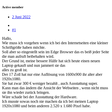
Active member
2 Juni 2022
#1
Hallo,
Wie muss ich vorgehen wenn ich bei den Internetseiten eine kleiner
Schriftgröße haben möchte.
Soll aber so eingestellt sein im Edge Browser das es bei8 jeder Seite
die man aufruft beibehalten wird.
Der Grund ist, meine bessere Hälfe hat sich heute einen neuen
Laptop gekauft und nun jammert sie das
alles zu groß ist.
Der 17 Zoll hat nur eine Auflösung von 1600x900 ihr alter aber
1920x1080.
Sie hat zwar 300 € weniger bezahlt , auch Ausstattung super.
Kann man das ändern die Ansicht der Webseiten , wenn nicht muss
sie ihn wieder zurück bringen.
Wäre schade bei der Ausstattung der Hardware.
Ich musste sowas noch nie machen da ich bei meinen Laptop
1920x1080 und beim anderen 2.520 x 1.680 Pixel habe.