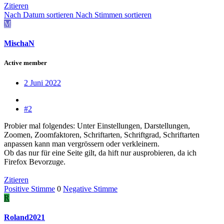
Zitieren
Nach Datum sortieren
Nach Stimmen sortieren
M
MischaN
Active member
2 Juni 2022
#2
Probier mal folgendes: Unter Einstellungen, Darstellungen,
Zoomen, Zoomfaktoren, Schriftarten, Schriftgrad, Schriftarten
anpassen kann man vergrössern oder verkleinern.
Ob das nur für eine Seite gilt, da hift nur ausprobieren, da ich
Firefox Bevorzuge.
Zitieren
Positive Stimme
0
Negative Stimme
R
Roland2021