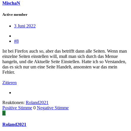
MischaN
Active member
3 Juni 2022
#8
Ist bei Firefox auch so, aber das betrifft dann alle Seiten. Wenn man
einzelne Seiten einstellen will, muß man sich durch das Menue
hangeln, und die Aktuelle Seite Einstellen. Hatte ich so Verstanden,
das es sich nur um eine Seite Handelt, ansonsten war das mein
Fehler.
Zitieren
Reaktionen:
Roland2021
Positive Stimme
0
Negative Stimme
R
Roland2021