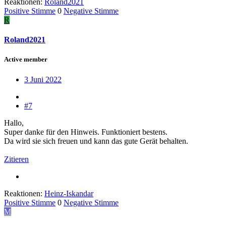
Reaktionen:
Roland2021
Positive Stimme
0
Negative Stimme
R
Roland2021
Active member
3 Juni 2022
#7
Hallo,
Super danke für den Hinweis. Funktioniert bestens.
Da wird sie sich freuen und kann das gute Gerät behalten.
Zitieren
Reaktionen:
Heinz-Iskandar
Positive Stimme
0
Negative Stimme
M