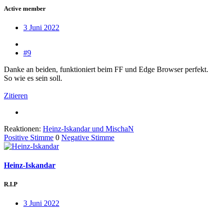
Active member
3 Juni 2022
#9
Danke an beiden, funktioniert beim FF und Edge Browser perfekt.
So wie es sein soll.
Zitieren
Reaktionen:
Heinz-Iskandar
und
MischaN
Positive Stimme
0
Negative Stimme
Heinz-Iskandar
R.I.P
3 Juni 2022