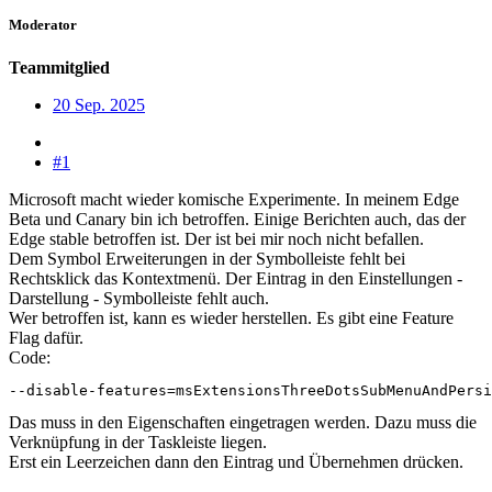
Moderator
Teammitglied
20 Sep. 2025
#1
Microsoft macht wieder komische Experimente. In meinem Edge
Beta und Canary bin ich betroffen. Einige Berichten auch, das der
Edge stable betroffen ist. Der ist bei mir noch nicht befallen.
Dem Symbol Erweiterungen in der Symbolleiste fehlt bei
Rechtsklick das Kontextmenü. Der Eintrag in den Einstellungen -
Darstellung - Symbolleiste fehlt auch.
Wer betroffen ist, kann es wieder herstellen. Es gibt eine Feature
Flag dafür.
Code:
--disable-features=msExtensionsThreeDotsSubMenuAndPersi
Das muss in den Eigenschaften eingetragen werden. Dazu muss die
Verknüpfung in der Taskleiste liegen.
Erst ein Leerzeichen dann den Eintrag und Übernehmen drücken.