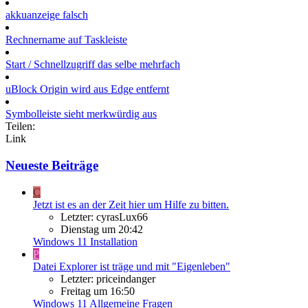
akkuanzeige falsch
Rechnername auf Taskleiste
Start / Schnellzugriff das selbe mehrfach
uBlock Origin wird aus Edge entfernt
Symbolleiste sieht merkwürdig aus
Teilen:
Link
Neueste Beiträge
C
Jetzt ist es an der Zeit hier um Hilfe zu bitten.
Letzter: cyrasLux66
Dienstag um 20:42
Windows 11 Installation
P
Datei Explorer ist träge und mit "Eigenleben"
Letzter: priceindanger
Freitag um 16:50
Windows 11 Allgemeine Fragen