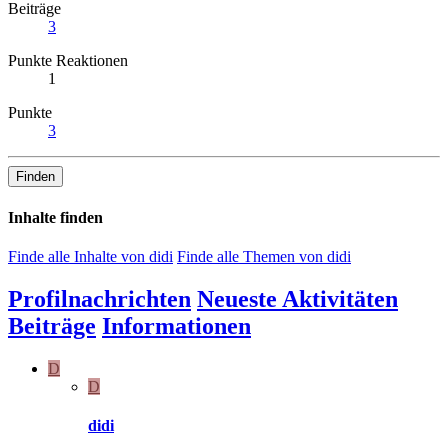
Beiträge
3
Punkte Reaktionen
1
Punkte
3
Finden
Inhalte finden
Finde alle Inhalte von didi
Finde alle Themen von didi
Profilnachrichten
Neueste Aktivitäten
Beiträge
Informationen
D
D
didi