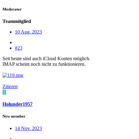
Moderator
Teammitglied
10 Aug. 2023
#23
Seit heute sind auch iCloud Konten möglich.
IMAP scheint noch nicht zu funktionieren.
Zitieren
H
Holunder1957
New member
14 Nov. 2023