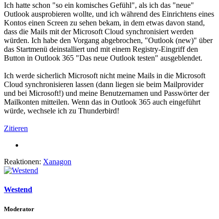
Ich hatte schon "so ein komisches Gefühl", als ich das "neue"
Outlook ausprobieren wollte, und ich während des Einrichtens eines
Kontos einen Screen zu sehen bekam, in dem etwas davon stand,
dass die Mails mit der Microsoft Cloud synchronisiert werden
würden. Ich habe den Vorgang abgebrochen, "Outlook (new)" über
das Startmenü deinstalliert und mit einem Registry-Eingriff den
Button in Outlook 365 "Das neue Outlook testen" ausgeblendet.
Ich werde sicherlich Microsoft nicht meine Mails in die Microsoft
Cloud synchronisieren lassen (dann liegen sie beim Mailprovider
und bei Microsoft!) und meine Benutzernamen und Passwörter der
Mailkonten mitteilen. Wenn das in Outlook 365 auch eingeführt
würde, wechsele ich zu Thunderbird!
Zitieren
Reaktionen:
Xanagon
Westend
Moderator