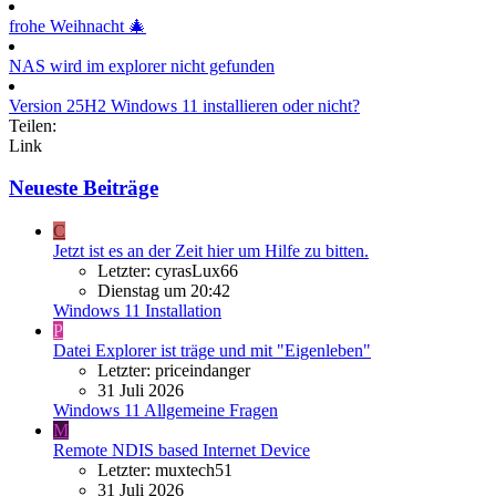
frohe Weihnacht 🎄
NAS wird im explorer nicht gefunden
Version 25H2 Windows 11 installieren oder nicht?
Teilen:
Link
Neueste Beiträge
C
Jetzt ist es an der Zeit hier um Hilfe zu bitten.
Letzter: cyrasLux66
Dienstag um 20:42
Windows 11 Installation
P
Datei Explorer ist träge und mit "Eigenleben"
Letzter: priceindanger
31 Juli 2026
Windows 11 Allgemeine Fragen
M
Remote NDIS based Internet Device
Letzter: muxtech51
31 Juli 2026