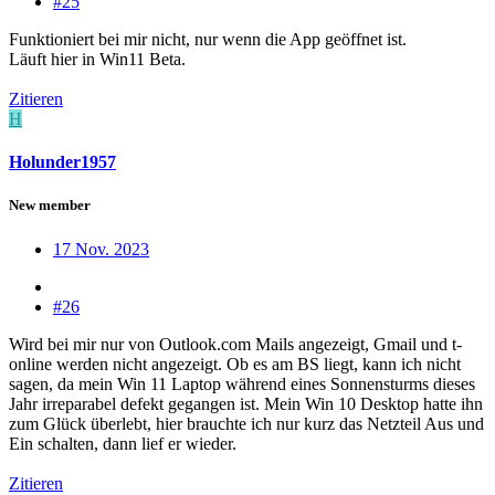
#25
Funktioniert bei mir nicht, nur wenn die App geöffnet ist.
Läuft hier in Win11 Beta.
Zitieren
H
Holunder1957
New member
17 Nov. 2023
#26
Wird bei mir nur von Outlook.com Mails angezeigt, Gmail und t-
online werden nicht angezeigt. Ob es am BS liegt, kann ich nicht
sagen, da mein Win 11 Laptop während eines Sonnensturms dieses
Jahr irreparabel defekt gegangen ist. Mein Win 10 Desktop hatte ihn
zum Glück überlebt, hier brauchte ich nur kurz das Netzteil Aus und
Ein schalten, dann lief er wieder.
Zitieren