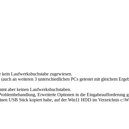
e kein Laufwerksbuchstabe zugewiesen.
auch an weiteren 3 unterschiedlichen PCs getestet mit gleichem Ergeb
mmt aber keinen Laufwerksbuchstaben.
 Problembehandlung, Erweiterte Optionen in die Eingabeaufforderung 
einen USB Stick kopiert habe, auf der Win11 HDD im Verzeichnis c:\Wi