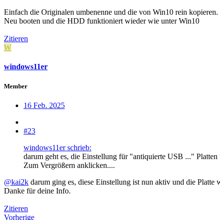
Einfach die Originalen umbenenne und die von Win10 rein kopieren.
Neu booten und die HDD funktioniert wieder wie unter Win10
Zitieren
W
windows11er
Member
16 Feb. 2025
#23
windows11er schrieb:
darum geht es, die Einstellung für "antiquierte USB ..." Platten
Zum Vergrößern anklicken....
@kai2k
darum ging es, diese Einstellung ist nun aktiv und die Platte 
Danke für deine Info.
Zitieren
Vorherige