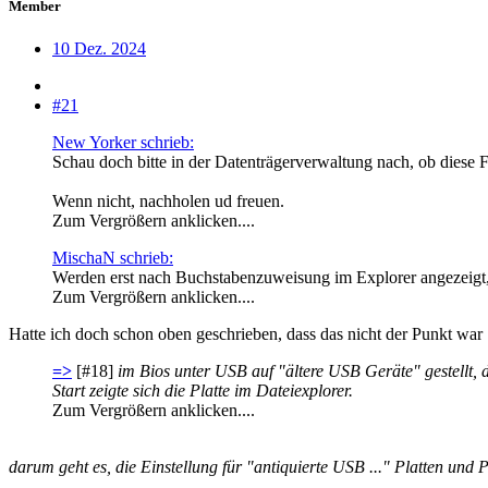
Member
10 Dez. 2024
#21
New Yorker schrieb:
Schau doch bitte in der Datenträgerverwaltung nach, ob diese 
Wenn nicht, nachholen ud freuen.
Zum Vergrößern anklicken....
MischaN schrieb:
Werden erst nach Buchstabenzuweisung im Explorer angezeigt, 
Zum Vergrößern anklicken....
Hatte ich doch schon oben geschrieben, dass das nicht der Punkt war
=>
[#18]
im Bios unter USB auf "ältere USB Geräte" gestellt, do
Start zeigte sich die Platte im Dateiexplorer.
Zum Vergrößern anklicken....
darum geht es, die Einstellung für "antiquierte USB ..." Platten und P