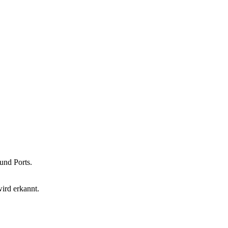
 und Ports.
wird erkannt.