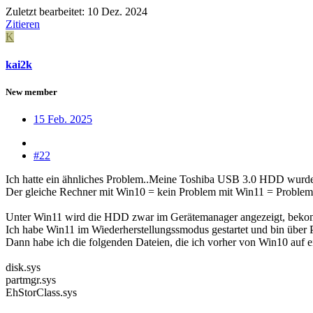
Zuletzt bearbeitet:
10 Dez. 2024
Zitieren
K
kai2k
New member
15 Feb. 2025
#22
Ich hatte ein ähnliches Problem..Meine Toshiba USB 3.0 HDD wurd
Der gleiche Rechner mit Win10 = kein Problem mit Win11 = Problem (
Unter Win11 wird die HDD zwar im Gerätemanager angezeigt, beko
Ich habe Win11 im Wiederherstellungssmodus gestartet und bin über
Dann habe ich die folgenden Dateien, die ich vorher von Win10 auf 
disk.sys
partmgr.sys
EhStorClass.sys