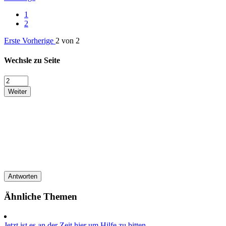
1
2
Erste
Vorherige
2 von 2
Wechsle zu Seite
Weiter
Antworten
Ähnliche Themen
Jetzt ist es an der Zeit hier um Hilfe zu bitten.