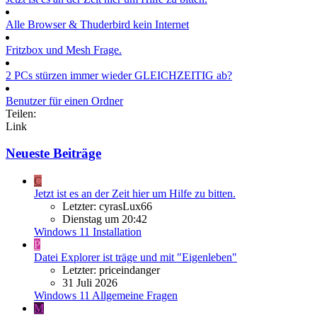
Alle Browser & Thuderbird kein Internet
Fritzbox und Mesh Frage.
2 PCs stürzen immer wieder GLEICHZEITIG ab?
Benutzer für einen Ordner
Teilen:
Link
Neueste Beiträge
C
Jetzt ist es an der Zeit hier um Hilfe zu bitten.
Letzter: cyrasLux66
Dienstag um 20:42
Windows 11 Installation
P
Datei Explorer ist träge und mit "Eigenleben"
Letzter: priceindanger
31 Juli 2026
Windows 11 Allgemeine Fragen
M