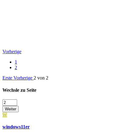
Vorherige
1
2
Erste
Vorherige
2 von 2
Wechsle zu Seite
Weiter
W
windows11er