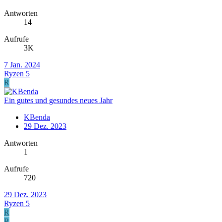
Antworten
14
Aufrufe
3K
7 Jan. 2024
Ryzen 5
R
Ein gutes und gesundes neues Jahr
KBenda
29 Dez. 2023
Antworten
1
Aufrufe
720
29 Dez. 2023
Ryzen 5
R
R