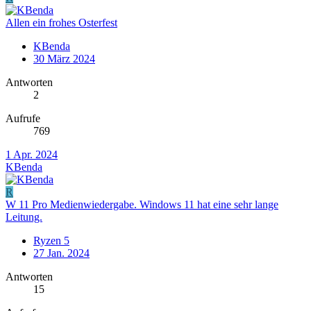
Allen ein frohes Osterfest
KBenda
30 März 2024
Antworten
2
Aufrufe
769
1 Apr. 2024
KBenda
R
W 11 Pro Medienwiedergabe. Windows 11 hat eine sehr lange
Leitung.
Ryzen 5
27 Jan. 2024
Antworten
15