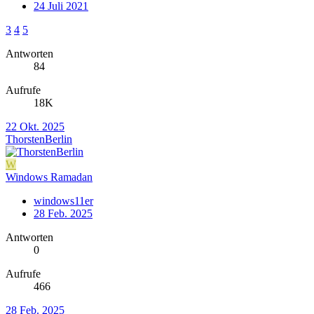
24 Juli 2021
3
4
5
Antworten
84
Aufrufe
18K
22 Okt. 2025
ThorstenBerlin
W
Windows Ramadan
windows11er
28 Feb. 2025
Antworten
0
Aufrufe
466
28 Feb. 2025