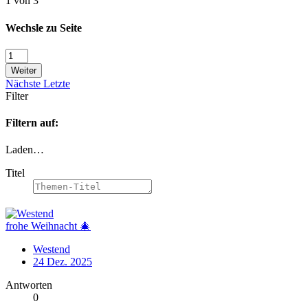
1 von 3
Wechsle zu Seite
Weiter
Nächste
Letzte
Filter
Filtern auf:
Laden…
Titel
frohe Weihnacht 🎄
Westend
24 Dez. 2025
Antworten
0