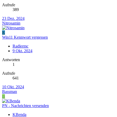
Aufrufe
389
23 Dez. 2024
Nitrosamin
R
Win11 Kennwort vergessen
Radlermc
9 Okt. 2024
Antworten
1
Aufrufe
641
10 Okt. 2024
Bassman
B
PN - Nachrichten versenden
KBenda