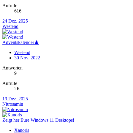
Aufrufe
616
24 Dez. 2025
Westend
Adventskalender🎄
Westend
30 Nov. 2022
Antworten
9
Aufrufe
2K
19 Dez. 2025
Nitrosamin
Zeigt her Eure Windows 11 Desktops!
Xanoris