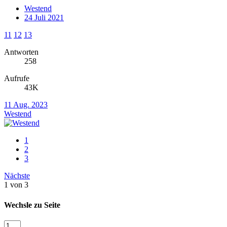
Westend
24 Juli 2021
11
12
13
Antworten
258
Aufrufe
43K
11 Aug. 2023
Westend
1
2
3
Nächste
1 von 3
Wechsle zu Seite