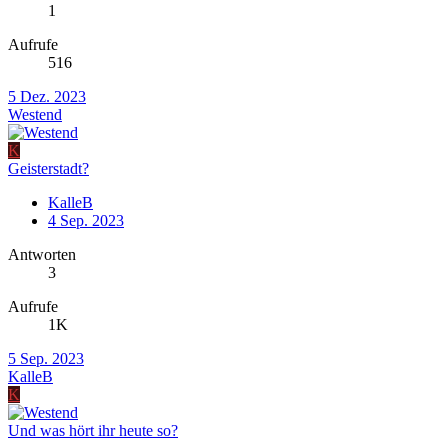
1
Aufrufe
516
5 Dez. 2023
Westend
K
Geisterstadt?
KalleB
4 Sep. 2023
Antworten
3
Aufrufe
1K
5 Sep. 2023
KalleB
K
Und was hört ihr heute so?