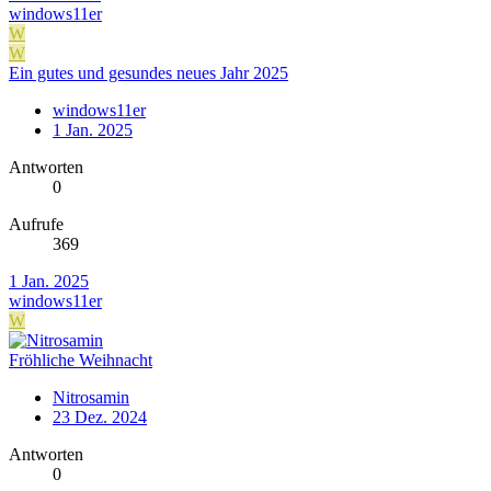
windows11er
W
W
Ein gutes und gesundes neues Jahr 2025
windows11er
1 Jan. 2025
Antworten
0
Aufrufe
369
1 Jan. 2025
windows11er
W
Fröhliche Weihnacht
Nitrosamin
23 Dez. 2024
Antworten
0