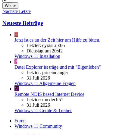
Weiter
Nächste
Letzte
Neueste Beiträge
C
Jetzt ist es an der Zeit hier um Hilfe zu bitten.
Letzter: cyrasLux66
Dienstag um 20:42
Windows 11 Installation
P
Datei Explorer ist träge und mit "Eigenleben"
Letzter: priceindanger
31 Juli 2026
Windows 11 Allgemeine Fragen
M
Remote NDIS based Internet Device
Letzter: muxtech51
31 Juli 2026
Windows 11 Geräte & Treiber
Foren
Windows 11 Community