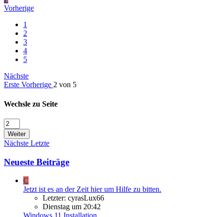
Vorherige
1
2
3
4
5
Nächste
Erste
Vorherige
2 von 5
Wechsle zu Seite
Weiter
Nächste
Letzte
Neueste Beiträge
C
Jetzt ist es an der Zeit hier um Hilfe zu bitten.
Letzter: cyrasLux66
Dienstag um 20:42
Windows 11 Installation