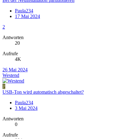
Bei der Neuinstallation partitionieren
Paula234
17 Mai 2024
2
Antworten
20
Aufrufe
4K
26 Mai 2024
Westend
P
USB-Ton wird automatisch abgeschaltet?
Paula234
3 Mai 2024
Antworten
0
Aufrufe