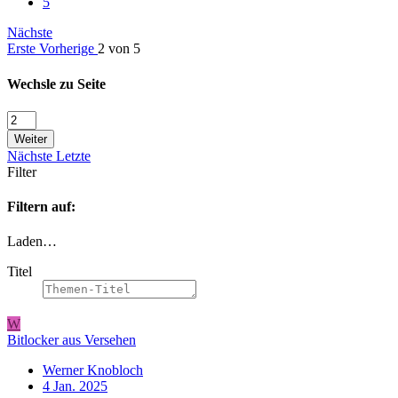
5
Nächste
Erste
Vorherige
2 von 5
Wechsle zu Seite
Weiter
Nächste
Letzte
Filter
Filtern auf:
Laden…
Titel
W
Bitlocker aus Versehen
Werner Knobloch
4 Jan. 2025