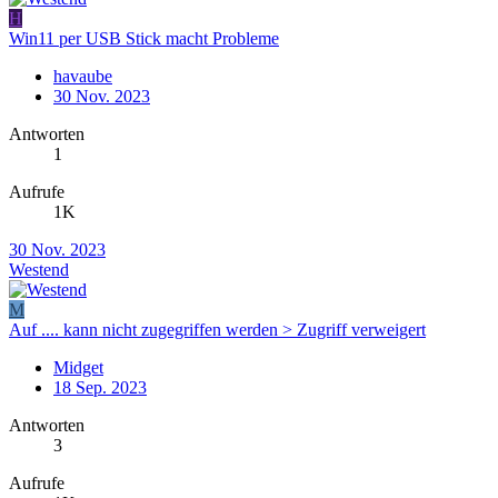
H
Win11 per USB Stick macht Probleme
havaube
30 Nov. 2023
Antworten
1
Aufrufe
1K
30 Nov. 2023
Westend
M
Auf .... kann nicht zugegriffen werden > Zugriff verweigert
Midget
18 Sep. 2023
Antworten
3
Aufrufe