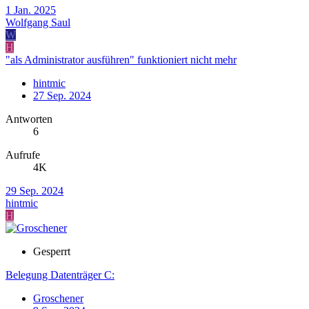
1 Jan. 2025
Wolfgang Saul
W
H
"als Administrator ausführen" funktioniert nicht mehr
hintmic
27 Sep. 2024
Antworten
6
Aufrufe
4K
29 Sep. 2024
hintmic
H
Gesperrt
Belegung Datenträger C:
Groschener