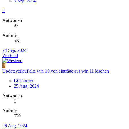
9 Sep. 2024
2
Antworten
27
Aufrufe
5K
24 Sep. 2024
Westend
B
Updateverlauf alte win 10 von einträge aus win 11 löschen
BCFarmer
25 Aug. 2024
Antworten
1
Aufrufe
920
26 Aug. 2024