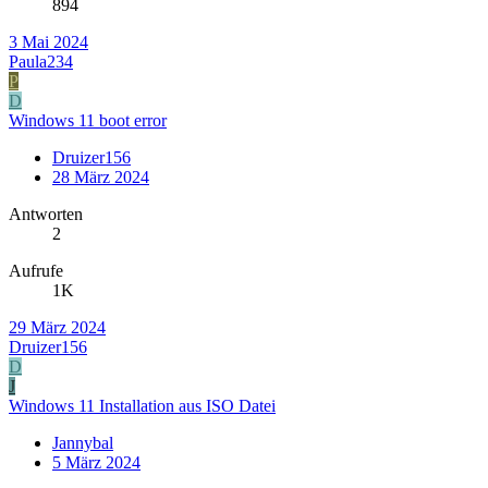
894
3 Mai 2024
Paula234
P
D
Windows 11 boot error
Druizer156
28 März 2024
Antworten
2
Aufrufe
1K
29 März 2024
Druizer156
D
J
Windows 11 Installation aus ISO Datei
Jannybal
5 März 2024