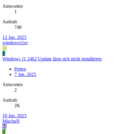
Antworten
1
Aufrufe
748
12 Jan. 2025
windows11er
W
P
Windows 11 24h2 Update lässt sich nicht installieren
Petten
7 Jan. 2025
Antworten
2
Aufrufe
2K
10 Jan. 2025
MischaN
M
T