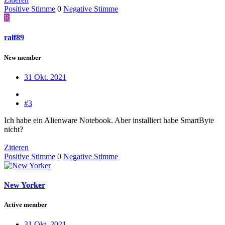
Positive Stimme
0
Negative Stimme
R
ralf89
New member
31 Okt. 2021
#3
Ich habe ein Alienware Notebook. Aber installiert habe SmartByte
nicht?
Zitieren
Positive Stimme
0
Negative Stimme
New Yorker
Active member
31 Okt. 2021