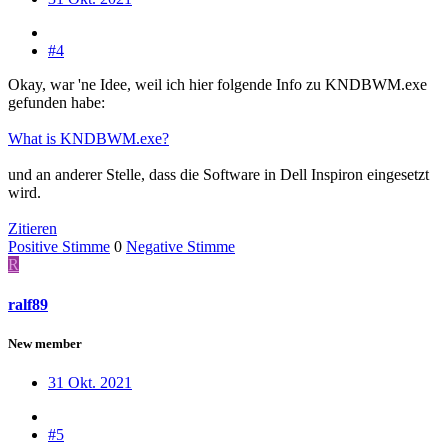
#4
Okay, war 'ne Idee, weil ich hier folgende Info zu KNDBWM.exe
gefunden habe:
What is KNDBWM.exe?
und an anderer Stelle, dass die Software in Dell Inspiron eingesetzt
wird.
Zitieren
Positive Stimme
0
Negative Stimme
R
ralf89
New member
31 Okt. 2021
#5