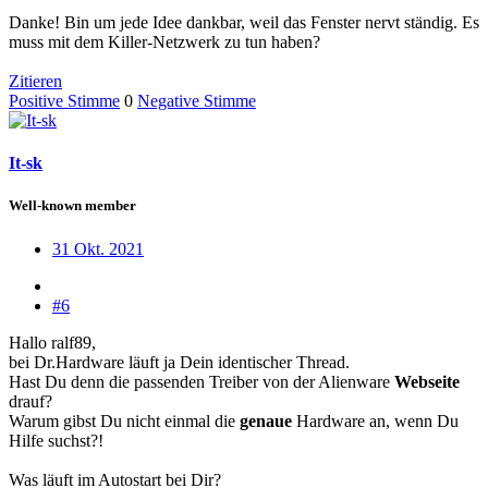
Danke! Bin um jede Idee dankbar, weil das Fenster nervt ständig. Es
muss mit dem Killer-Netzwerk zu tun haben?
Zitieren
Positive Stimme
0
Negative Stimme
It-sk
Well-known member
31 Okt. 2021
#6
Hallo ralf89,
bei Dr.Hardware läuft ja Dein identischer Thread.
Hast Du denn die passenden Treiber von der Alienware
Webseite
drauf?
Warum gibst Du nicht einmal die
genaue
Hardware an, wenn Du
Hilfe suchst?!
Was läuft im Autostart bei Dir?