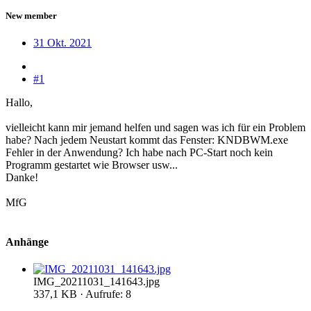
New member
31 Okt. 2021
#1
Hallo,
vielleicht kann mir jemand helfen und sagen was ich für ein Problem
habe? Nach jedem Neustart kommt das Fenster: KNDBWM.exe
Fehler in der Anwendung? Ich habe nach PC-Start noch kein
Programm gestartet wie Browser usw...
Danke!
MfG
Anhänge
IMG_20211031_141643.jpg
337,1 KB · Aufrufe: 8