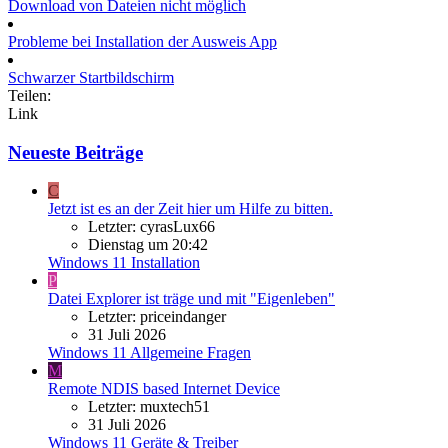
Download von Dateien nicht möglich
Probleme bei Installation der Ausweis App
Schwarzer Startbildschirm
Teilen:
Link
Neueste Beiträge
C
Jetzt ist es an der Zeit hier um Hilfe zu bitten.
Letzter: cyrasLux66
Dienstag um 20:42
Windows 11 Installation
P
Datei Explorer ist träge und mit "Eigenleben"
Letzter: priceindanger
31 Juli 2026
Windows 11 Allgemeine Fragen
M
Remote NDIS based Internet Device
Letzter: muxtech51
31 Juli 2026
Windows 11 Geräte & Treiber