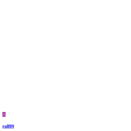
R
ralf89