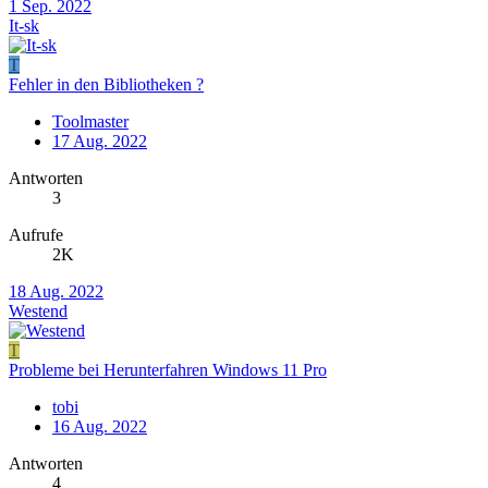
1 Sep. 2022
It-sk
T
Fehler in den Bibliotheken ?
Toolmaster
17 Aug. 2022
Antworten
3
Aufrufe
2K
18 Aug. 2022
Westend
T
Probleme bei Herunterfahren Windows 11 Pro
tobi
16 Aug. 2022
Antworten
4