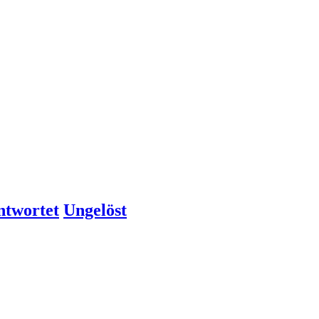
ntwortet
Ungelöst