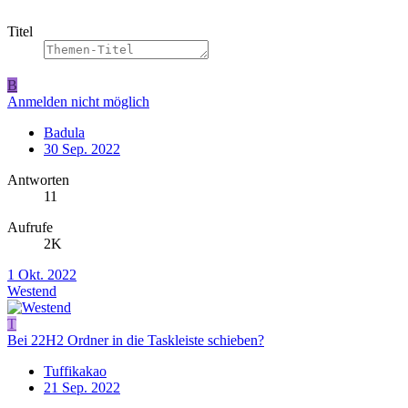
Titel
B
Anmelden nicht möglich
Badula
30 Sep. 2022
Antworten
11
Aufrufe
2K
1 Okt. 2022
Westend
T
Bei 22H2 Ordner in die Taskleiste schieben?
Tuffikakao
21 Sep. 2022