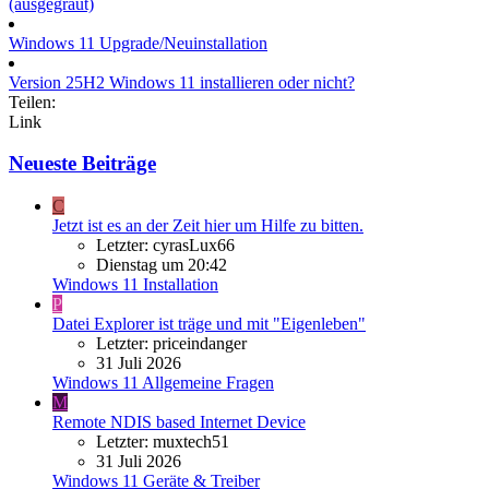
(ausgegraut)
Windows 11 Upgrade/Neuinstallation
Version 25H2 Windows 11 installieren oder nicht?
Teilen:
Link
Neueste Beiträge
C
Jetzt ist es an der Zeit hier um Hilfe zu bitten.
Letzter: cyrasLux66
Dienstag um 20:42
Windows 11 Installation
P
Datei Explorer ist träge und mit "Eigenleben"
Letzter: priceindanger
31 Juli 2026
Windows 11 Allgemeine Fragen
M
Remote NDIS based Internet Device
Letzter: muxtech51
31 Juli 2026
Windows 11 Geräte & Treiber