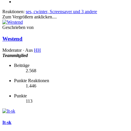
Reaktionen:
ses
,
cwinter
,
Screensaver
und 3 andere
Zum Vergrößern anklicken....
Geschrieben von
Westend
Moderator
·
Aus
HH
Teammitglied
Beiträge
2.568
Punkte Reaktionen
1.446
Punkte
113
It-sk