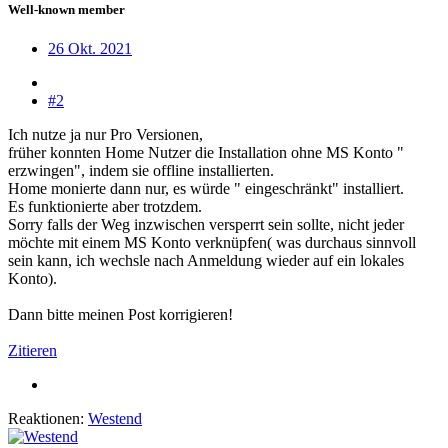
Well-known member
26 Okt. 2021
#2
Ich nutze ja nur Pro Versionen,
früher konnten Home Nutzer die Installation ohne MS Konto "
erzwingen", indem sie offline installierten.
Home monierte dann nur, es würde " eingeschränkt" installiert.
Es funktionierte aber trotzdem.
Sorry falls der Weg inzwischen versperrt sein sollte, nicht jeder
möchte mit einem MS Konto verknüpfen( was durchaus sinnvoll
sein kann, ich wechsle nach Anmeldung wieder auf ein lokales
Konto).
Dann bitte meinen Post korrigieren!
Zitieren
Reaktionen:
Westend